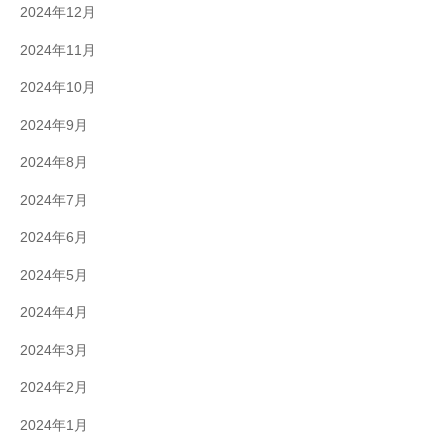
2024年12月
2024年11月
2024年10月
2024年9月
2024年8月
2024年7月
2024年6月
2024年5月
2024年4月
2024年3月
2024年2月
2024年1月