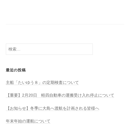
検
索:
最近の投稿
主船「たいゆう８」の定期検査について
【重要】2月20日 軽四自動車の運搬受け入れ停止について
【お知らせ】冬季に大島へ渡航を計画される皆様へ
年末年始の運航について