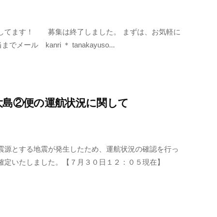
してます！ 募集は終了しました。 まずは、お気軽に
ル kanri ＊ tanakayuso...
大島②便の運航状況に関して
震源とする地震が発生したため、運航状況の確認を行っ
確定いたしました。【７月３０日１２：０５現在】