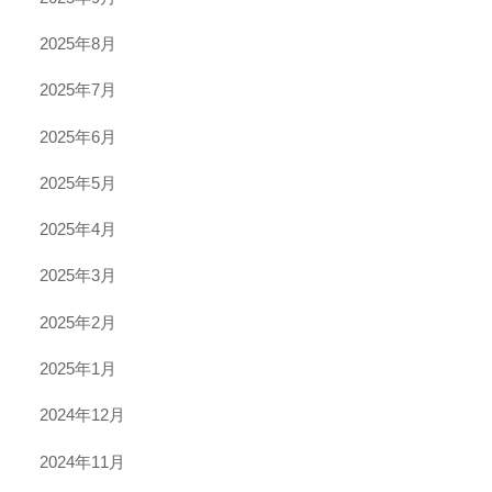
2025年8月
2025年7月
2025年6月
2025年5月
2025年4月
2025年3月
2025年2月
2025年1月
2024年12月
2024年11月