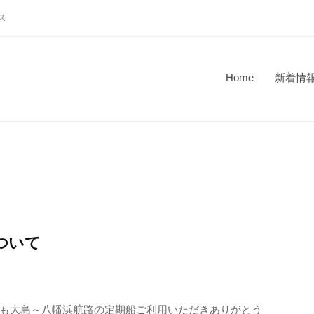
ス
Home
新着情
ついて
) いつも大島～八幡浜航路の定期船ご利用いただきありがとう