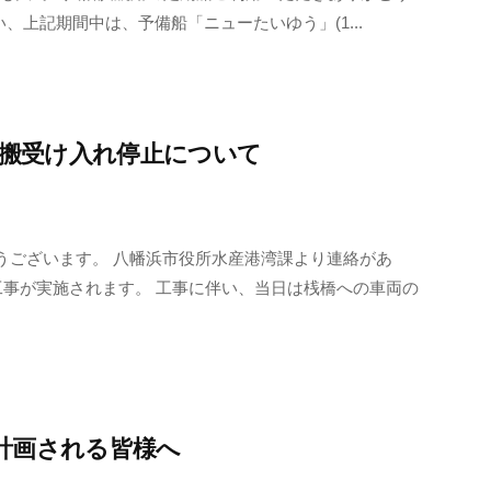
、上記期間中は、予備船「ニューたいゆう」(1...
運搬受け入れ停止について
うございます。 八幡浜市役所水産港湾課より連絡があ
工事が実施されます。 工事に伴い、当日は桟橋への車両の
計画される皆様へ