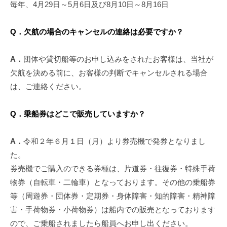
毎年、4月29日～5月6日及び8月10日～8月16日
Q．欠航の場合のキャンセルの連絡は必要ですか？
A．
団体や貸切船等のお申し込みをされたお客様は、当社が
欠航を決める前に、お客様の判断でキャンセルされる場合
は、ご連絡ください。
Q．乗船券はどこで販売していますか？
A．
令和２年６月１日（月）より券売機で発券となりまし
た。
券売機でご購入のできる券種は、片道券・往復券・特殊手荷
物券（自転車・二輪車）となっております。その他の乗船券
等（周遊券・団体券・定期券・身体障害・知的障害・精神障
害・手荷物券・小荷物券）は船内での販売となっております
ので、ご乗船されましたら船員へお申し出ください。