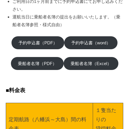
ご利用日の1ヶ月前までに予約申込書にてお申し込みくだ
さい。
運航当日に乗船者名簿の提出をお願いいたします。（乗
船者名簿参照・様式自由）
予約申込書（PDF）
予約申込書（word）
乗船者名簿（PDF）
乗船者名簿（Excel）
■料金表
１隻当た
定期航路（八幡浜～大島）間の料
りの
金表
貸切料金