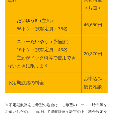
＜片道＞
たいゆう8
（主船）
46,650円
56トン・旅客定員：78名
ニューたいゆう
（予備船）
15トン・旅客定員：43名
20,370円
主船がドック時等で使用でき
ないときに限ります。
お申込み
不定期航路の料金
後要相談
※不定期航路をご希望の場合は、ご希望のコース・時間等を
お伺いしたのち、当社にて運航計画を設定の上、料金設定を