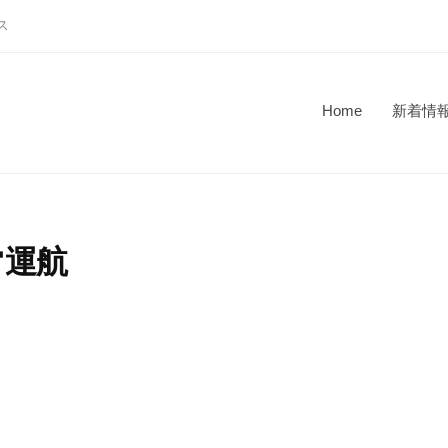
ス
Home
新着情
常運航