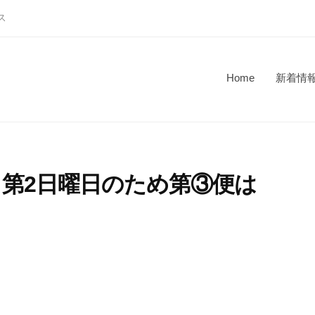
ス
Home
新着情
航 第2日曜日のため第③便は