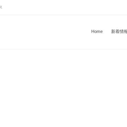
ス
Home
新着情