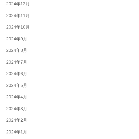
2024年12月
2024年11月
2024年10月
2024年9月
2024年8月
2024年7月
2024年6月
2024年5月
2024年4月
2024年3月
2024年2月
2024年1月