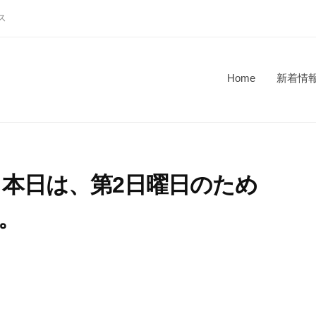
ス
Home
新着情
航 本日は、第2日曜日のため
。