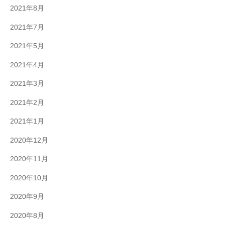
2021年8月
2021年7月
2021年5月
2021年4月
2021年3月
2021年2月
2021年1月
2020年12月
2020年11月
2020年10月
2020年9月
2020年8月