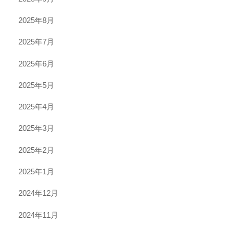
2025年8月
2025年7月
2025年6月
2025年5月
2025年4月
2025年3月
2025年2月
2025年1月
2024年12月
2024年11月