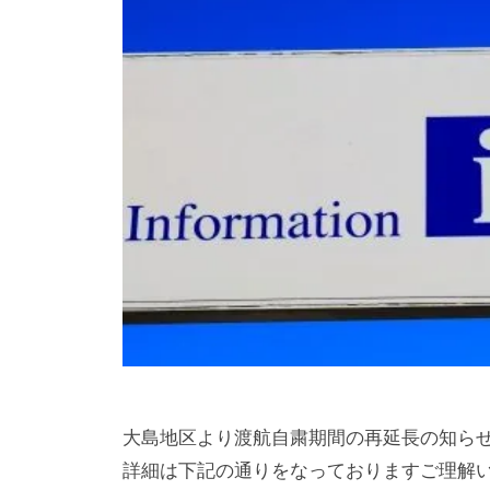
媛
有
限
－
会
八
社
幡
浜
⇔
大
島
大島地区より渡航自粛期間の再延長の知ら
詳細は下記の通りをなっておりますご理解