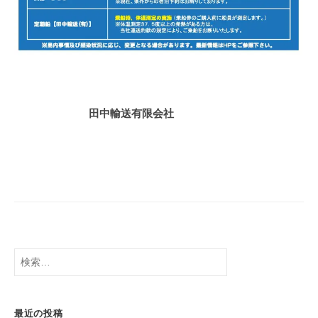
田中輸送有限会社
検
索:
最近の投稿